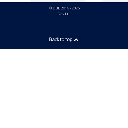
© DUE 2016 - 2026
Dev Luí
Back to top