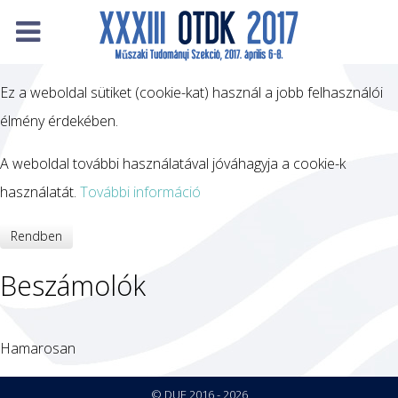
Ez a weboldal sütiket (cookie-kat) használ a jobb felhasználói
élmény érdekében.
A weboldal további használatával jóváhagyja a cookie-k
használatát.
További információ
Rendben
Beszámolók
Hamarosan
© DUE 2016 - 2026