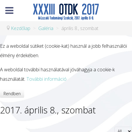
Kezdőlap
>
Galéria
>
április 8., szombat
Ez a weboldal sütiket (cookie-kat) használ a jobb felhasználói
élmény érdekében.
A weboldal további használatával jóváhagyja a cookie-k
használatát.
További információ
Rendben
2017. április 8., szombat
Display 